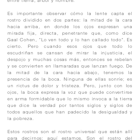
entre tierra, árbol y hombre.
Es importante observar cómo la lente capta el
rostro dividido en dos partes: la mitad de la cara
hacia arriba, en donde los ojos expresan una
mirada fija, directa, penetrante que, como dice
Gaal Cohen, "Lo ven todo y lo han callado todo". Es
cierto. Pero cuando esos ojos que todo lo
escudriñan se cansan de mirar la injusticia, el
despojo y muchas cosas más, entonces se rebelan
y se convierten en llamaradas que lanzan fuego. De
la mitad de la cara hacia abajo, tenemos la
presencia de la boca. Ninguna de ellas sonríe; es
un rictus de dolor y tristeza. Pero, junto con los
ojos, la boca expresa la voz que puede convertirse
en arma formidable que lo mismo invoca a la tierra
que dice la verdad por tantos siglos y siglos de
todos aquellos que han padecido la desigualdad y
la pobreza.
Estos rostros son el rostro universal que están allí
para decirnos: aquí estamos. Son el rostro del