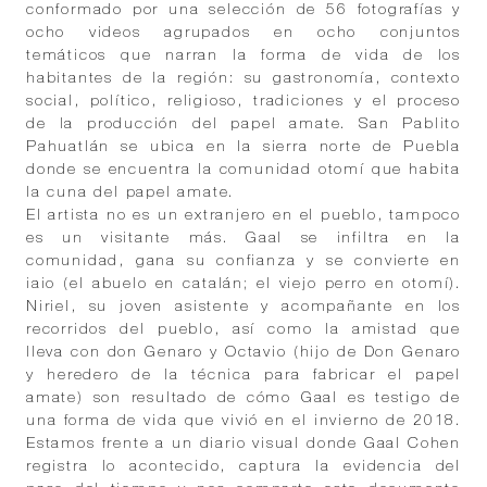
conformado por una selección de 56 fotografías y
ocho videos agrupados en ocho conjuntos
temáticos que narran la forma de vida de los
habitantes de la región: su gastronomía, contexto
social, político, religioso, tradiciones y el proceso
de la producción del papel amate. San Pablito
Pahuatlán se ubica en la sierra norte de Puebla
donde se encuentra la comunidad otomí que habita
la cuna del papel amate.
El artista no es un extranjero en el pueblo, tampoco
es un visitante más. Gaal se infiltra en la
comunidad, gana su confianza y se convierte en
iaio (el abuelo en catalán; el viejo perro en otomí).
Niriel, su joven asistente y acompañante en los
recorridos del pueblo, así como la amistad que
lleva con don Genaro y Octavio (hijo de Don Genaro
y heredero de la técnica para fabricar el papel
amate) son resultado de cómo Gaal es testigo de
una forma de vida que vivió en el invierno de 2018.
Estamos frente a un diario visual donde Gaal Cohen
registra lo acontecido, captura la evidencia del