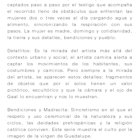
captados paso a paso por el testigo que acompaña
el recorrido lleno de obstáculos que enfrentan las
mujeres dos o tres veces al día cargando agua y
alimento, sincronizando la respiración con sus
pasos. La mujer es madre, domingo y cotidianidad,
la tierra y sus detalles, bendiciones y pueblo.
Detallitos: Es la mirada del artista más allá del
contexto urbano y social; el artista camina alerta a
captar los movimientos de los habitantes, sus
costumbres y caminos. Pero siempre a la mirada
del artista, se aparecen estos detalles: fragmentos
de objetos que por sí solos tienen un valor
pictórico, escultórico y que la cámara y el ojo de
Gaal lo encuentran y nos lo muestran.
Bendiciones y Madrecita: Sincretismo en el que el
respeto y uso ceremonial de la naturaleza y sus
ciclos, las deidades prehispánicas y la religión
católica conviven. Esta serie muestra el culto por la
imagen de la virgen de Guadalupe.