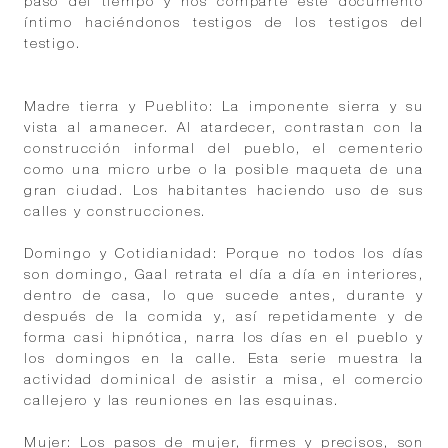
paso del tiempo y nos comparte este documento
íntimo haciéndonos testigos de los testigos del
testigo.
Madre tierra y Pueblito: La imponente sierra y su
vista al amanecer. Al atardecer, contrastan con la
construcción informal del pueblo, el cementerio
como una micro urbe o la posible maqueta de una
gran ciudad. Los habitantes haciendo uso de sus
calles y construcciones.
Domingo y Cotidianidad: Porque no todos los días
son domingo, Gaal retrata el día a día en interiores,
dentro de casa, lo que sucede antes, durante y
después de la comida y, así repetidamente y de
forma casi hipnótica, narra los días en el pueblo y
los domingos en la calle. Esta serie muestra la
actividad dominical de asistir a misa, el comercio
callejero y las reuniones en las esquinas.
Mujer: Los pasos de mujer, firmes y precisos, son