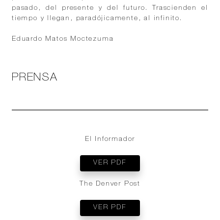
pasado, del presente y del futuro. Trascienden el
tiempo y llegan, paradójicamente, al infinito.
Eduardo Matos Moctezuma
PRENSA
El Informador
VER PDF
The Denver Post
VER PDF